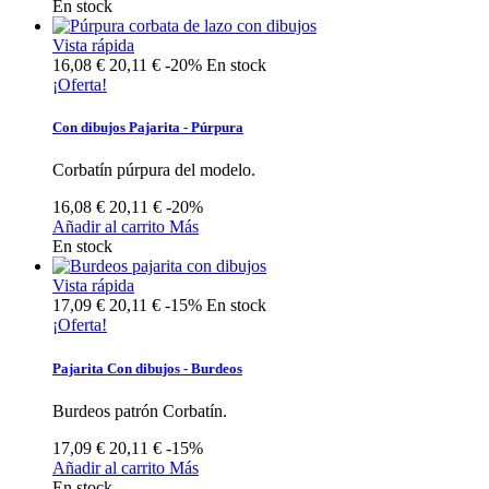
En stock
Vista rápida
16,08 €
20,11 €
-20%
En stock
¡Oferta!
Con dibujos Pajarita - Púrpura
Corbatín púrpura del modelo.
16,08 €
20,11 €
-20%
Añadir al carrito
Más
En stock
Vista rápida
17,09 €
20,11 €
-15%
En stock
¡Oferta!
Pajarita Con dibujos - Burdeos
Burdeos patrón Corbatín.
17,09 €
20,11 €
-15%
Añadir al carrito
Más
En stock