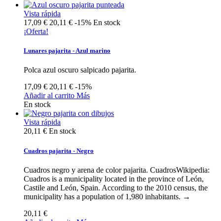
Vista rápida
17,09 €
20,11 €
-15%
En stock
¡Oferta!
Lunares pajarita - Azul marino
Polca azul oscuro salpicado pajarita.
17,09 €
20,11 €
-15%
Añadir al carrito
Más
En stock
Vista rápida
20,11 €
En stock
Cuadros pajarita - Negro
Cuadros negro y arena de color pajarita. CuadrosWikipedia:
Cuadros is a municipality located in the province of León,
Castile and León, Spain. According to the 2010 census, the
municipality has a population of 1,980 inhabitants. →
20,11 €