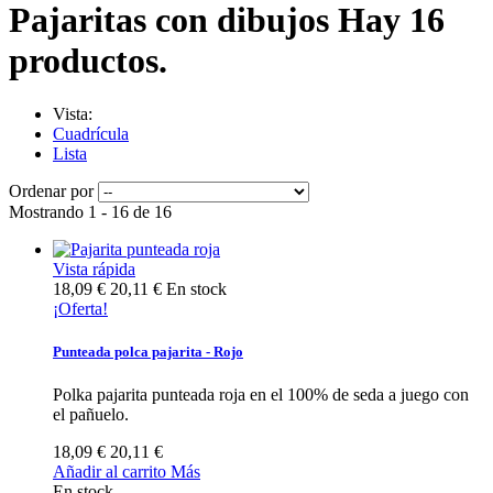
Pajaritas con dibujos
Hay 16
productos.
Vista:
Cuadrícula
Lista
Ordenar por
Mostrando 1 - 16 de 16
Vista rápida
18,09 €
20,11 €
En stock
¡Oferta!
Punteada polca pajarita - Rojo
Polka pajarita punteada roja en el 100% de seda a juego con
el pañuelo.
18,09 €
20,11 €
Añadir al carrito
Más
En stock