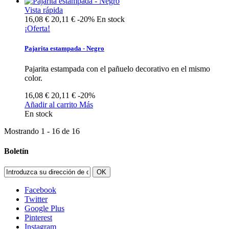
Vista rápida
16,08 €
20,11 €
-20%
En stock
¡Oferta!
Pajarita estampada - Negro
Pajarita estampada con el pañuelo decorativo en el mismo
color.
16,08 €
20,11 €
-20%
Añadir al carrito
Más
En stock
Mostrando 1 - 16 de 16
Boletín
OK
Facebook
Twitter
Google Plus
Pinterest
Instagram