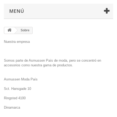
MENÚ
Sobre
Nuestra empresa
Somos parte de
Asmussen
País
de moda,
pero se concentró en
accesorios como
nuestra
gama de productos.
Asmussen
Moda País
Sct
.
Hansgade
10
Ringsted
4100
Dinamarca