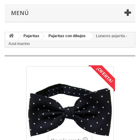
MENÚ
Pajaritas
Pajaritas con dibujos
Lunares pajarita -
Azul marino
¡OFERTA!