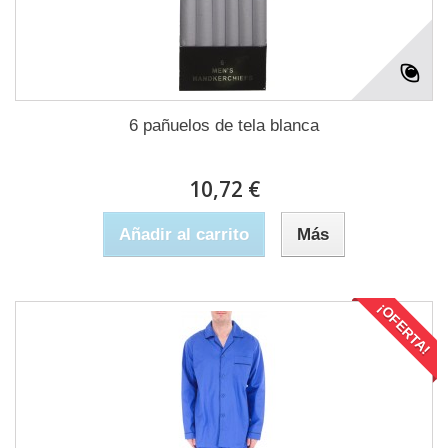
6 pañuelos de tela blanca
10,72 €
Añadir al carrito
Más
¡OFERTA!