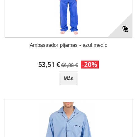
Ambassador pijamas - azul medio
53,51 €
-20%
66,88 €
Más