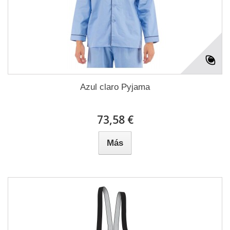
Azul claro Pyjama
73,58 €
Más