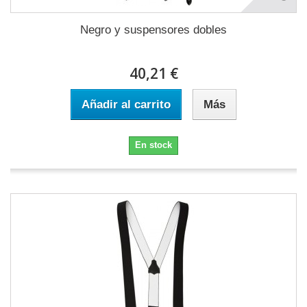
Negro y suspensores dobles
40,21 €
Añadir al carrito
Más
En stock