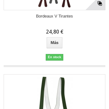
Bordeaux V Tirantes
24,80 €
Más
En stock