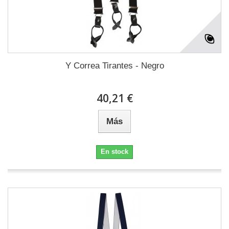
Y Correa Tirantes - Negro
40,21 €
Más
En stock