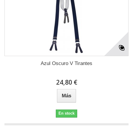
Azul Oscuro V Tirantes
24,80 €
Más
En stock