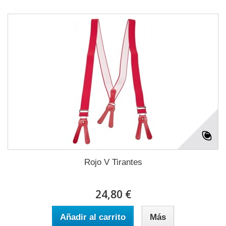
Rojo V Tirantes
24,80 €
Añadir al carrito
Más