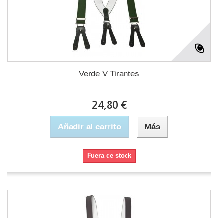
Verde V Tirantes
24,80 €
Añadir al carrito
Más
Fuera de stock