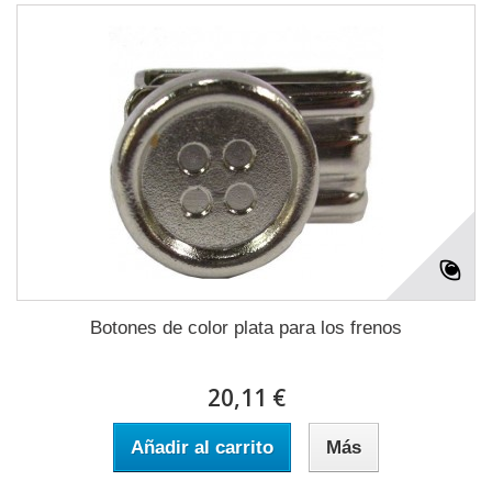
Botones de color plata para los frenos
20,11 €
Añadir al carrito
Más