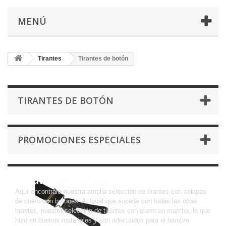
MENÚ
Tirantes
Tirantes de botón
TIRANTES DE BOTÓN
PROMOCIONES ESPECIALES
Tirantes de botón
Aquí encontrará nuestra amplia selección de tirantes con solapas
de cuero con botones. Al igual que sucede con todas las otras
tirantes, nuestra selección de tirantes con cuero en marcha, lo que
hizo en buenos materiales y son adecuados para el hombre