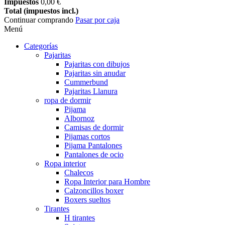
Impuestos
0,00 €
Total (impuestos incl.)
Continuar comprando
Pasar por caja
Menú
Categorías
Pajaritas
Pajaritas con dibujos
Pajaritas sin anudar
Cummerbund
Pajaritas Llanura
ropa de dormir
Pijama
Albornoz
Camisas de dormir
Pijamas cortos
Pijama Pantalones
Pantalones de ocio
Ropa interior
Chalecos
Ropa Interior para Hombre
Calzoncillos boxer
Boxers sueltos
Tirantes
H tirantes