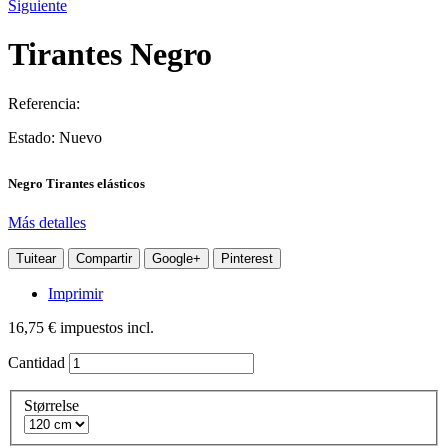
Siguiente
Tirantes Negro
Referencia:
Estado:
Nuevo
Negro Tirantes elásticos
Más detalles
Tuitear
Compartir
Google+
Pinterest
Imprimir
16,75 €
impuestos incl.
Cantidad
Størrelse