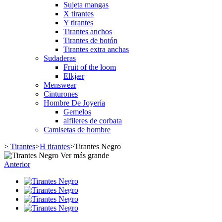
Sujeta mangas
X tirantes
Y tirantes
Tirantes anchos
Tirantes de botón
Tirantes extra anchas
Sudaderas
Fruit of the loom
Elkjær
Menswear
Cinturones
Hombre De Joyería
Gemelos
alfileres de corbata
Camisetas de hombre
>
Tirantes
>
H tirantes
>
Tirantes Negro
Ver más grande
Anterior