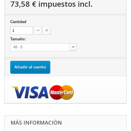
73,58 €
impuestos incl.
Cantidad
Tamaño:
48 - S
Añadir al carrito
MÁS INFORMACIÓN