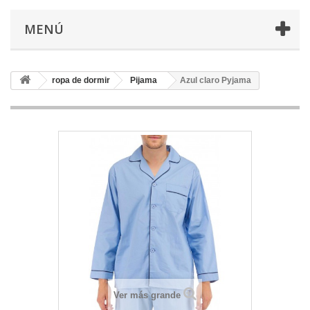
MENÚ
ropa de dormir
Pijama
Azul claro Pyjama
Ver más grande