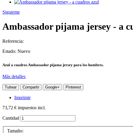
Siguiente
Ambassador pijama jersey - a c
Referencia:
Estado:
Nuevo
Azul a cuadros Ambassador pijama jersey para los hombres.
Más detalles
Tuitear
Compartir
Google+
Pinterest
Imprimir
73,72 €
impuestos incl.
Cantidad
Tamaño: