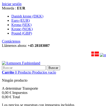
Iniciar sesión
Moneda :
EUR
Danish krone (DKK)
Euro (EUR)
Krona (SEK)
Krone (NOK)
Pound (GBP)
Contáctenos
Llámenos ahora:
+45 28183087
Buscar
Carrito
0
Producto
Productos
vacío
Ningún producto
A determinar
Transporte
0,00 €
Impuestos
0,00 €
Total
Los precios se muestran con impuestos incluidos