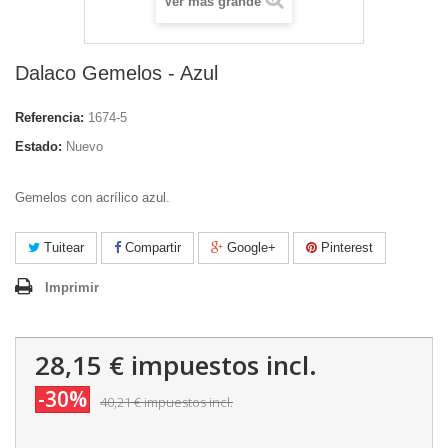
Ver más grande
Dalaco Gemelos - Azul
Referencia:
1674-5
Estado:
Nuevo
Gemelos con acrílico azul.
Tuitear
Compartir
Google+
Pinterest
Imprimir
28,15 €
impuestos incl.
-30%
40,21 €
impuestos incl.