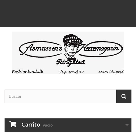
Carrito
vacío