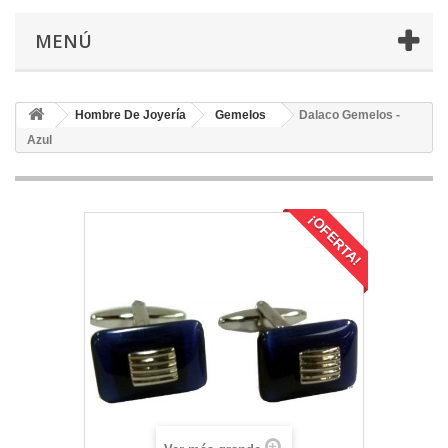
MENÚ
Hombre De Joyería
Gemelos
Dalaco Gemelos -
Azul
¡OFERTA!