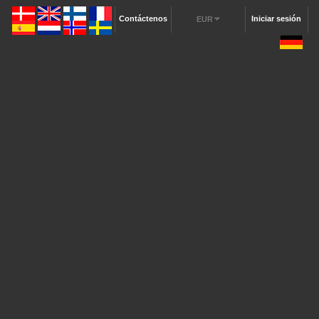
Contáctenos
Iniciar sesión
EUR