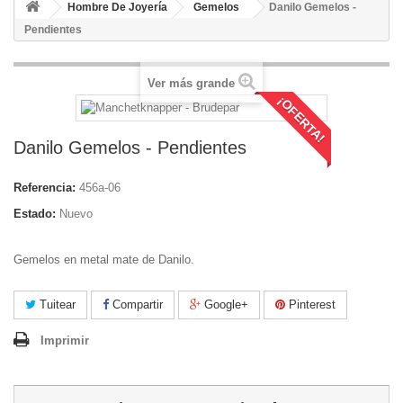
Hombre De Joyería
Gemelos
Danilo Gemelos -
Pendientes
Ver más grande
¡OFERTA!
Danilo Gemelos - Pendientes
Referencia:
456a-06
Estado:
Nuevo
Gemelos en metal mate de Danilo.
Tuitear
Compartir
Google+
Pinterest
Imprimir