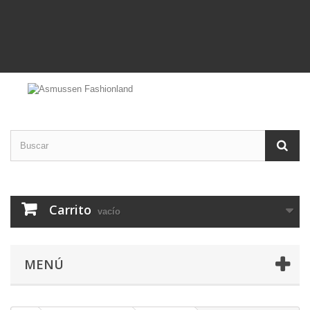
Carrito
vacío
MENÚ