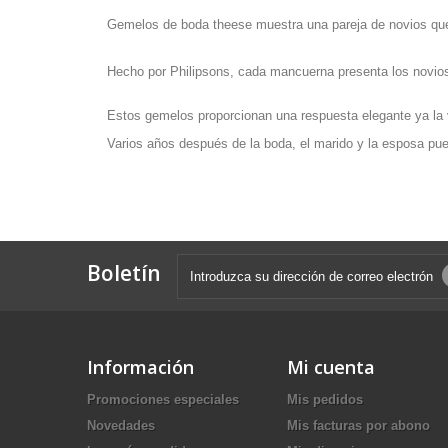
Gemelos de boda theese muestra una pareja de novios que 
Hecho por Philipsons, cada mancuerna presenta los novios
Estos gemelos proporcionan una respuesta elegante ya la v
Varios años después de la boda, el marido y la esposa pue
Boletín
Información
Mi cuenta
Promociones especiales
Mis pedidos
Novedades
Mis facturas por abono