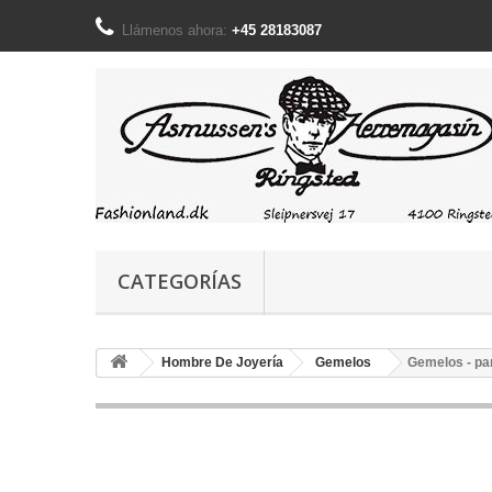
Llámenos ahora:
+45 28183087
CATEGORÍAS
Hombre De Joyería
Gemelos
Gemelos - pa