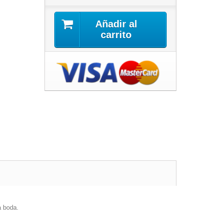
Añadir al
carrito
a boda.