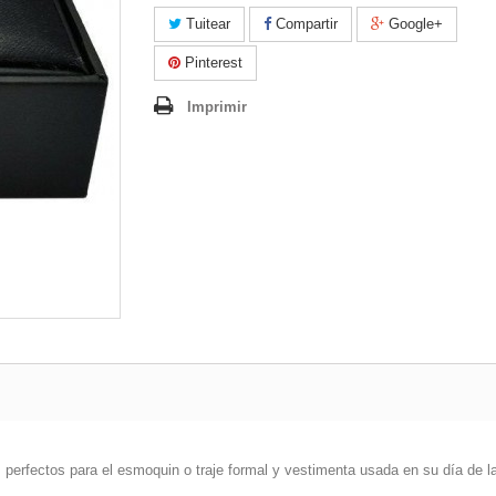
Tuitear
Compartir
Google+
Pinterest
Imprimir
perfectos para el esmoquin o traje formal y vestimenta usada en su día de l