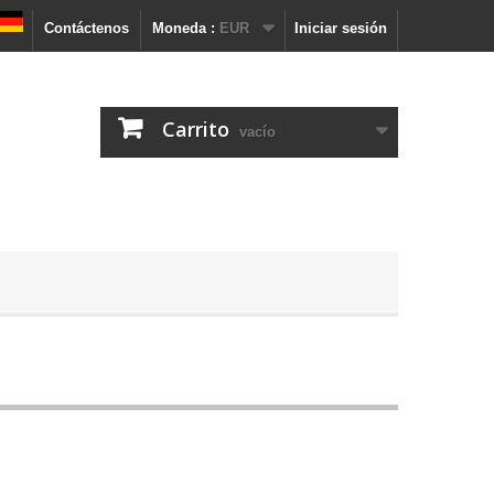
Contáctenos
Moneda :
EUR
Iniciar sesión
Carrito
vacío