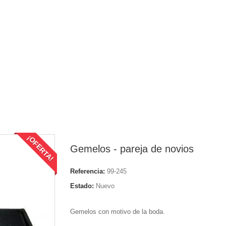
¡OFERTA!
Gemelos - pareja de novios
Referencia:
99-245
Estado:
Nuevo
Gemelos con motivo de la boda.