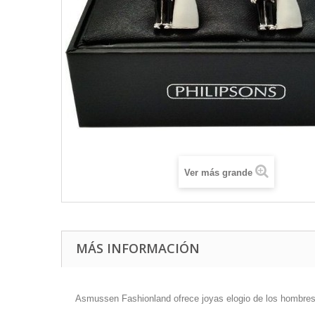
Ver más grande
MÁS INFORMACIÓN
Asmussen Fashionland ofrece joyas elogio de los hombres 