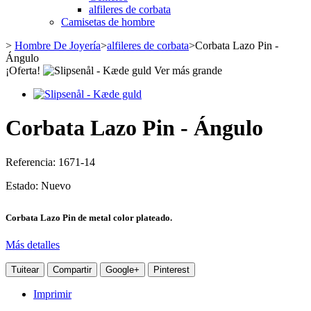
alfileres de corbata
Camisetas de hombre
>
Hombre De Joyería
>
alfileres de corbata
>
Corbata Lazo Pin -
Ángulo
¡Oferta!
Ver más grande
Corbata Lazo Pin - Ángulo
Referencia:
1671-14
Estado:
Nuevo
Corbata Lazo Pin de metal color plateado.
Más detalles
Tuitear
Compartir
Google+
Pinterest
Imprimir